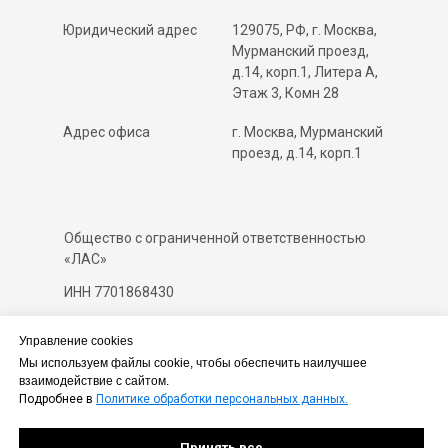
Юридический адрес
129075, РФ, г. Москва,
Мурманский проезд,
д.14, корп.1, Литера А,
Этаж 3, Комн 28
Адрес офиса
г. Москва, Мурманский
проезд, д.14, корп.1
Общество с ограниченной ответственностью
«ЛАС»
ИНН 7701868430
ОКПО 65313276
Управление cookies
ОКВЭД 62.09 (доп. коды - 46.6, 62.01, 62.02,
Мы используем файлы cookie, чтобы обеспечить наилучшее
взаимодействие с сайтом.
63.11, 63.11.1, 69, 77.33)
Подробнее в
Политике обработки персональных данных.
Принять все