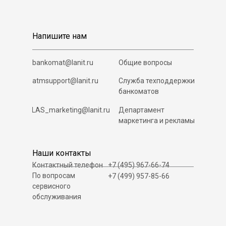
Напишите нам
bankomat@lanit.ru
Общие вопросы
atmsupport@lanit.ru
Служба техподдержки
банкоматов
LAS_marketing@lanit.ru
Департамент
маркетинга и рекламы
Наши контакты
Контактный телефон
+7 (495) 967-66-74
По вопросам
+7 (499) 957-85-66
сервисного
обслуживания