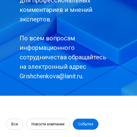
для профессиональных
комментариев и мнений
экспертов.
По всем вопросам
информационного
сотрудничества обращайтесь
на электронный адрес
Grishchenkova@lanit.ru
.
Все
Новости компании
События